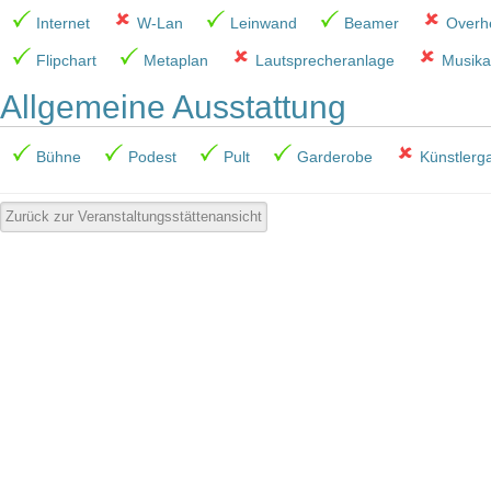
Internet
W-Lan
Leinwand
Beamer
Overhe
Flipchart
Metaplan
Lautsprecheranlage
Musika
Allgemeine Ausstattung
Bühne
Podest
Pult
Garderobe
Künstlerg
Zurück zur Veranstaltungsstättenansicht